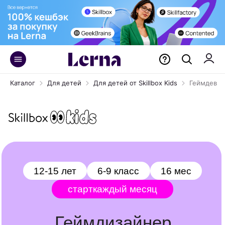
Каталог
Для детей
Для детей от Skillbox Kids
Геймдев
12-15 лет
6-9 класс
16 мес
старт
каждый месяц
Геймдизайнер
От 3D-моделей до полноценных игр
на Unity