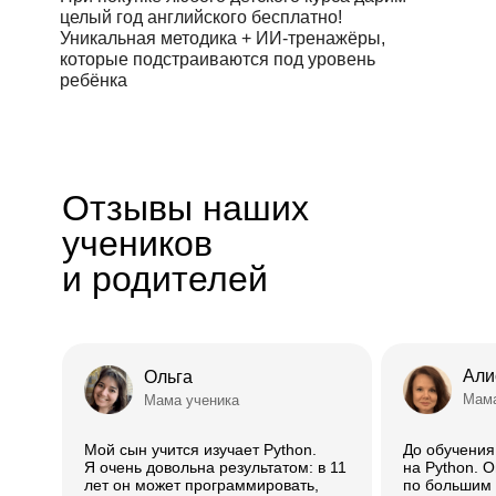
целый год английского бесплатно!
Уникальная методика + ИИ-тренажёры,
которые подстраиваются под уровень
ребёнка
Отзывы наших
учеников
и родителей
Али
Ольга
Мама
Мама ученика
Мой сын учится изучает Python.
До обучени
Я очень довольна результатом: в 11
на Python. 
лет он может программировать,
по большим д