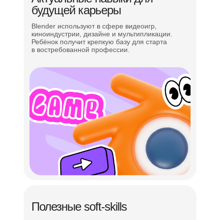
Управление временем в решении задач
будущей карьеры
Презентация проекта
Blender используют в сфере видеоигр,
киноиндустрии, дизайне и мультипликации.
Ребёнок получит крепкую базу для старта
в востребованной профессии.
Полезные soft-skills