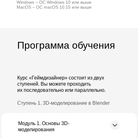
Windows – ОС Windows 10 или выше
MacOS – ОС macOS 10.15 или выше
Программа обучения
Курс «Геймдизайнер» состоит из двух
ступеней. Вы можете проходить
их последовательно или параллельно.
Ступень 1. 3D-моделирование в Blender
Модуль 1. Основы 3D-
моделирования