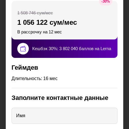
-
30
%
1 508 746 сум/мес
1 056 122 сум/мес
В рассрочку на 12 мес
Кешбэк 30%: 3 802 040 баллов на Lerna
Геймдев
Длительность: 16 мес
Заполните контактные данные
Имя