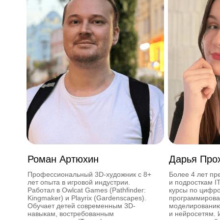
Роман Артюхин
Дарья Про
Профессиональный 3D-художник с 8+
Более 4 лет пр
лет опыта в игровой индустрии.
и подросткам I
Работал в Owlcat Games (Pathfinder:
курсы по цифро
Kingmaker) и Playrix (Gardenscapes).
программирова
Обучает детей современным 3D-
моделированию,
навыкам, востребованным
и нейросетям. 