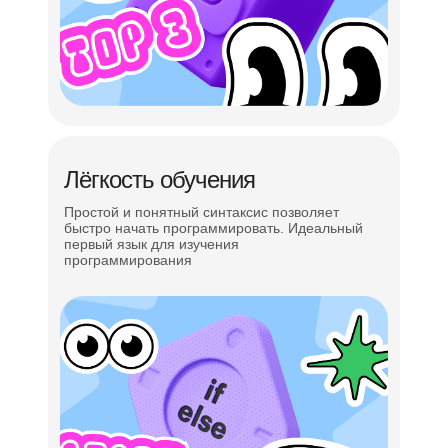
Постановка и решение задач
Навыки эффективной коммуникации
Управление временем в решении задач
Презентация проекта
Лёгкость обучения
Простой и понятный синтаксис позволяет
быстро начать программировать. Идеальный
первый язык для изучения
программирования